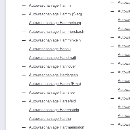
Autowa
Autowaschanlage Hamm
Autowa
Autowaschanlage Hamm (Sieg)
Autowa
Autowaschanlage Hammelburg
Autowa
Autowaschanlage Hammersbach
Autowa
Autowaschanlage Hamminkeln
Autowa
Autowaschanlage Hanau
Autowa
Autowaschanlage Handewitt
Autowa
Autowaschanlage Hannover
Autowa
Autowaschanlage Hardegsen
Autowa
Autowaschanlage Haren (Ems)
Autowa
Autowaschanlage Harrislee
Autow
Autowaschanlage Harsefeld
Autowa
Autowaschanlage Hartenstein
Autowa
Autowaschanlage Hartha
Autowa
Autowaschanlage Hartmannsdorf