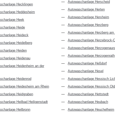
Autowaschanlage Herscheid
schanlage Hecklingen
Autowaschanlage Herten
schanlage Heddesheim
Autowaschanlage Herxheim
schanlage Heek
Autowaschanlage Herzberg
schanlage Heide
Autowaschanlage Herzberg am
schanlage Heideck
Autowaschanlage Herzebrock-C
schanlage Heidelberg
Autowaschanlage Herzogenaur
schanlage Heiden
Autowaschanlage Herzogenrath
schanlage Heidenau
Autowaschanlage Heßdorf
schanlage Heidenheim an der
Autowaschanlage Hesel
schanlage Heidenrod
Autowaschanlage Hessisch Lic
schanlage Heidesheim am Rhein
Autowaschanlage Hessisch Old
schanlage Heidgraben
Autowaschanlage Hettstedt
schanlage Heilbad Heiligenstadt
Autowaschanlage Heubach
schanlage Heilbronn
Autowaschanlage Heuchelheim