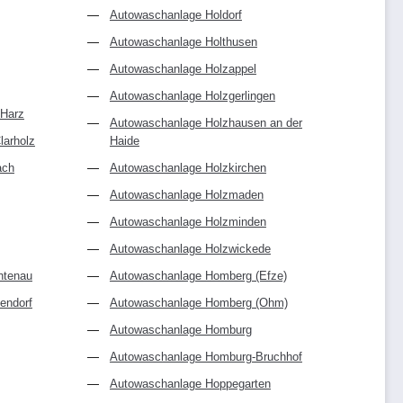
Autowaschanlage Holdorf
Autowaschanlage Holthusen
Autowaschanlage Holzappel
Autowaschanlage Holzgerlingen
 Harz
Autowaschanlage Holzhausen an der
larholz
Haide
ach
Autowaschanlage Holzkirchen
Autowaschanlage Holzmaden
Autowaschanlage Holzminden
Autowaschanlage Holzwickede
htenau
Autowaschanlage Homberg (Efze)
endorf
Autowaschanlage Homberg (Ohm)
Autowaschanlage Homburg
Autowaschanlage Homburg-Bruchhof
Autowaschanlage Hoppegarten