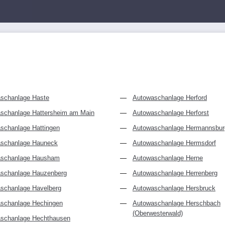
schanlage Haste
Autowaschanlage Herford
schanlage Hattersheim am Main
Autowaschanlage Herforst
schanlage Hattingen
Autowaschanlage Hermannsbur
schanlage Hauneck
Autowaschanlage Hermsdorf
schanlage Hausham
Autowaschanlage Herne
schanlage Hauzenberg
Autowaschanlage Herrenberg
schanlage Havelberg
Autowaschanlage Hersbruck
schanlage Hechingen
Autowaschanlage Herschbach
(Oberwesterwald)
schanlage Hechthausen