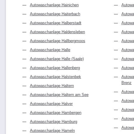
Autowaschanlage Hainichen
Autowa
Autowaschanlage Haiterbach
Autowa
Autowaschanlage Halberstadt
Autowa
Autowaschanlage Haldensleben
Autowa
Autowaschanlage Hallbergmoos
Autowa
Autowaschanlage Halle
Autowa
Autowaschanlage Halle (Saale)
Autowa
Autowaschanlage Hallenberg
Autowa
Autowaschanlage Halstenbek
Autowa
Brenz
Autowaschanlage Haltern
Autowa
Autowaschanlage Haltern am See
Autowa
Autowaschanlage Halver
Autowa
Autowaschanlage Hambergen
Autowa
Autowaschanlage Hamburg
Autowa
Autowaschanlage Hameln