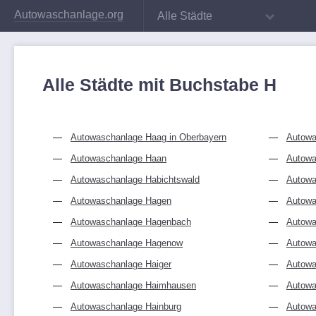
Autowaschanlage.org
Alle Städte
Alle Städte mit Buchstabe H
Autowaschanlage Haag in Oberbayern
Autowa
Autowaschanlage Haan
Autowa
Autowaschanlage Habichtswald
Autowa
Autowaschanlage Hagen
Autowa
Autowaschanlage Hagenbach
Autowa
Autowaschanlage Hagenow
Autowa
Autowaschanlage Haiger
Autowa
Autowaschanlage Haimhausen
Autowa
Autowaschanlage Hainburg
Autowa