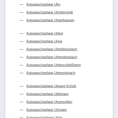
Autowaschanlage Ulm
Autowaschanlage Umpferstedt
Autowaschanlage Ungerhausen
Autowaschanlage Unkel
Autowaschanlage Unna
Autowaschanlage Unterbreizbach
Autowaschanlage Untergriesbach
Autowaschanlage Unterschleißheim
Autowaschanlage Untersteinach
Autowaschanlage Upgant-Schott
Autowaschanlage Uplengen
Autowaschanlage Ursensollen
Autowaschanlage Usingen
Autowaschanlage Uslar