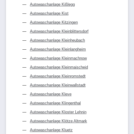
Autowaschanlage Kißlegg
Autowaschanlage Kist
Autowaschanlage Kitzingen
Autowaschanlage Kleinblittersdorf
Autowaschanlage Kleinheubach
Autowaschanlage Kleinlangheim
Autowaschanlage Kleinmachnow
Autowaschanlage Kleinmaischeid
Autowaschanlage Kleinromstedt
Autowaschanlage Kleinwallstadt
Autowaschanlage Kleve
Autowaschanlage Klingenthal
Autowaschanlage Kloster Lehnin
Autowaschanlage Klötze Altmark
Autowaschanlage Kluetz