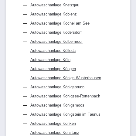
Autowaschanlage Knetzgau
Autowaschanlage Koblenz
Autowaschanlage Kochel am See
Autowaschanlage Kodersdorf
Autowaschanlage Kolbermoor
Autowaschanlage Kölleda
Autowaschanlage Köln
Autowaschanlage Köngen
Autowaschanlage Königs Wusterhausen
Autowaschanlage Königsbrunn
Autowaschanlage Königsee-Rottenbach
Autowaschanlage Königsmoos
Autowaschanlage Königstein im Taunus
Autowaschanlage Konken
Autowaschanlage Konstanz