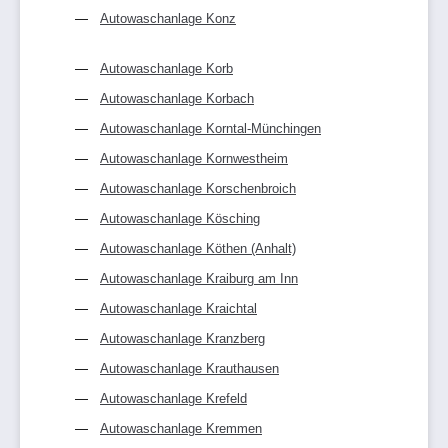
Autowaschanlage Konz
Autowaschanlage Korb
Autowaschanlage Korbach
Autowaschanlage Korntal-Münchingen
Autowaschanlage Kornwestheim
Autowaschanlage Korschenbroich
Autowaschanlage Kösching
Autowaschanlage Köthen (Anhalt)
Autowaschanlage Kraiburg am Inn
Autowaschanlage Kraichtal
Autowaschanlage Kranzberg
Autowaschanlage Krauthausen
Autowaschanlage Krefeld
Autowaschanlage Kremmen