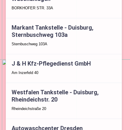
BORKHOFER STR. 33A
Markant Tankstelle - Duisburg,
Sternbuschweg 103a
Sternbuschweg 103A
J & H Kfz-Pflegedienst GmbH
Am Inzerfeld 40
Westfalen Tankstelle - Duisburg,
Rheindeichstr. 20
Rheindeichstraße 20
Autowaschcenter Dresden