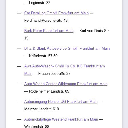
— Legienstr. 32
Car Detailing GmbH Frankfurt am Main
—
Ferdinand-Porsche-Str. 49
Burk Peter Frankfurt am Main
— Karl-von-Drais-Str.
15
Blitz & Blank Autoservice GmbH Frankfurt am Main
— Kriftelerstr. 57-59
Awa Auto-Wasch- GmbH & Co. KG Frankfurt am
Main
— Frauenlobstraße 37
Auto-Wasch-Center Wildemann Frankfurt am Main
— Rödelheimer Landstr. 85
Autoreinigung Hensel UG Frankfurt am Main
—
Mainzer Landstr. 619
Automobilpflege Westend Frankfurt am Main
—
Westendstr. 88