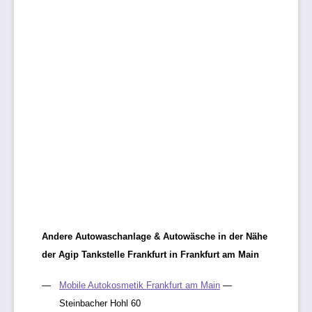
Andere Autowaschanlage & Autowäsche in der Nähe
der Agip Tankstelle Frankfurt in Frankfurt am Main
Mobile Autokosmetik Frankfurt am Main
—
Steinbacher Hohl 60