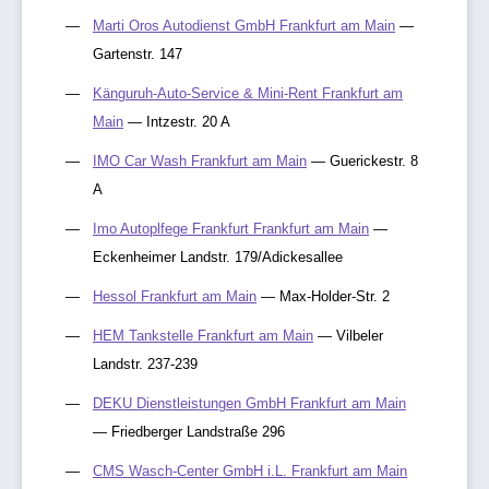
Marti Oros Autodienst GmbH Frankfurt am Main
—
Gartenstr. 147
Känguruh-Auto-Service & Mini-Rent Frankfurt am
Main
— Intzestr. 20 A
IMO Car Wash Frankfurt am Main
— Guerickestr. 8
A
Imo Autoplfege Frankfurt Frankfurt am Main
—
Eckenheimer Landstr. 179/Adickesallee
Hessol Frankfurt am Main
— Max-Holder-Str. 2
HEM Tankstelle Frankfurt am Main
— Vilbeler
Landstr. 237-239
DEKU Dienstleistungen GmbH Frankfurt am Main
— Friedberger Landstraße 296
CMS Wasch-Center GmbH i.L. Frankfurt am Main