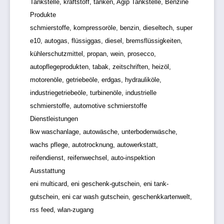
Tankstelle, kraftstoff, tanken, Agip Tankstelle, Benzine
Produkte
schmierstoffe, kompressoröle, benzin, dieseltech, super
e10, autogas, flüssiggas, diesel, bremsflüssigkeiten,
kühlerschutzmittel, propan, wein, prosecco,
autopflegeprodukten, tabak, zeitschriften, heizöl,
motorenöle, getriebeöle, erdgas, hydrauliköle,
industriegetriebeöle, turbinenöle, industrielle
schmierstoffe, automotive schmierstoffe
Dienstleistungen
lkw waschanlage, autowäsche, unterbodenwäsche,
wachs pflege, autotrocknung, autowerkstatt,
reifendienst, reifenwechsel, auto-inspektion
Ausstattung
eni multicard, eni geschenk-gutschein, eni tank-
gutschein, eni car wash gutschein, geschenkkartenwelt,
rss feed, wlan-zugang