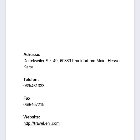
Adresse:
Dortelweiler Str. 49, 60389 Frankfurt am Main, Hessen
Karte
Telefon:
069/461333
Fax:
069/467219
Website:
http://travel.eni.com