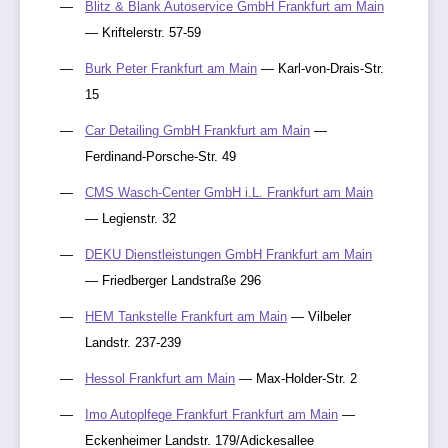
Blitz & Blank Autoservice GmbH Frankfurt am Main
— Kriftelerstr. 57-59
Burk Peter Frankfurt am Main
— Karl-von-Drais-Str.
15
Car Detailing GmbH Frankfurt am Main
—
Ferdinand-Porsche-Str. 49
CMS Wasch-Center GmbH i.L. Frankfurt am Main
— Legienstr. 32
DEKU Dienstleistungen GmbH Frankfurt am Main
— Friedberger Landstraße 296
HEM Tankstelle Frankfurt am Main
— Vilbeler
Landstr. 237-239
Hessol Frankfurt am Main
— Max-Holder-Str. 2
Imo Autoplfege Frankfurt Frankfurt am Main
—
Eckenheimer Landstr. 179/Adickesallee