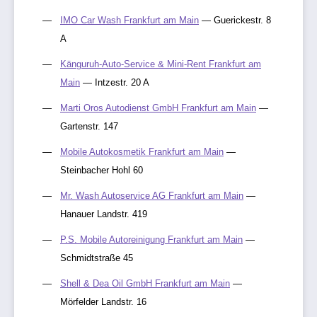
IMO Car Wash Frankfurt am Main
— Guerickestr. 8
A
Känguruh-Auto-Service & Mini-Rent Frankfurt am
Main
— Intzestr. 20 A
Marti Oros Autodienst GmbH Frankfurt am Main
—
Gartenstr. 147
Mobile Autokosmetik Frankfurt am Main
—
Steinbacher Hohl 60
Mr. Wash Autoservice AG Frankfurt am Main
—
Hanauer Landstr. 419
P.S. Mobile Autoreinigung Frankfurt am Main
—
Schmidtstraße 45
Shell & Dea Oil GmbH Frankfurt am Main
—
Mörfelder Landstr. 16