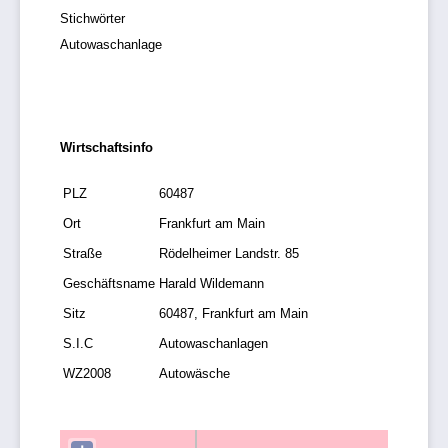
Stichwörter
Autowaschanlage
Wirtschaftsinfo
PLZ
60487
Ort
Frankfurt am Main
Straße
Rödelheimer Landstr. 85
Geschäftsname
Harald Wildemann
Sitz
60487, Frankfurt am Main
S.I.C
Autowaschanlagen
WZ2008
Autowäsche