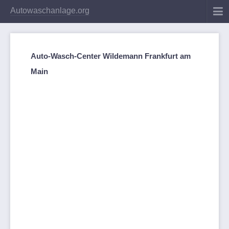
Autowaschanlage.org
Auto-Wasch-Center Wildemann Frankfurt am
Main