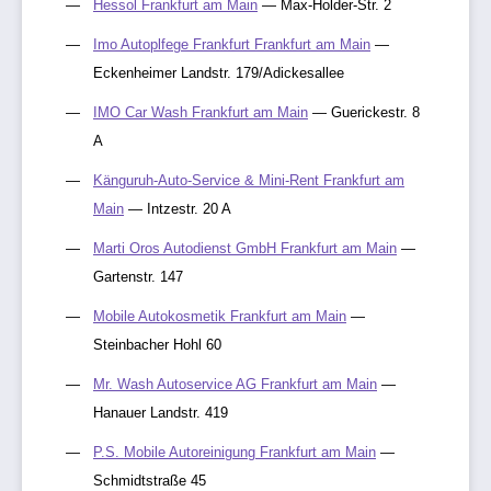
Hessol Frankfurt am Main
— Max-Holder-Str. 2
Imo Autoplfege Frankfurt Frankfurt am Main
—
Eckenheimer Landstr. 179/Adickesallee
IMO Car Wash Frankfurt am Main
— Guerickestr. 8
A
Känguruh-Auto-Service & Mini-Rent Frankfurt am
Main
— Intzestr. 20 A
Marti Oros Autodienst GmbH Frankfurt am Main
—
Gartenstr. 147
Mobile Autokosmetik Frankfurt am Main
—
Steinbacher Hohl 60
Mr. Wash Autoservice AG Frankfurt am Main
—
Hanauer Landstr. 419
P.S. Mobile Autoreinigung Frankfurt am Main
—
Schmidtstraße 45