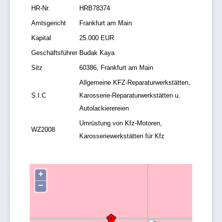
HR-Nr.
HRB78374
Amtsgericht
Frankfurt am Main
Kapital
25.000 EUR
Geschäftsführer
Budak Kaya
Sitz
60386, Frankfurt am Main
Allgemeine KFZ-Reparaturwerkstätten,
S.I.C
Karosserie-Reparaturwerkstätten u.
Autolackierereien
Umrüstung von Kfz-Motoren,
WZ2008
Karosseriewerkstätten für Kfz
+
−