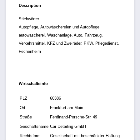
Description
Stichwörter
Autopflege, Autowäschereien und Autopflege,
autowäscherei, Waschanlage, Auto, Fahrzeug,
Verkehrsmittel, KFZ und Zweiräder, PKW, Pflegedienst,
Fechenheim
Wirtschaftsinfo
PLZ
60386
Ort
Frankfurt am Main
Straße
Ferdinand-Porsche-Str. 49
Geschäftsname
Car Detailing GmbH
Rechtsform
Gesellschaft mit beschränkter Haftung