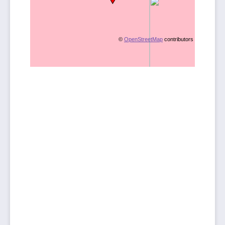
©
OpenStreetMap
contributors