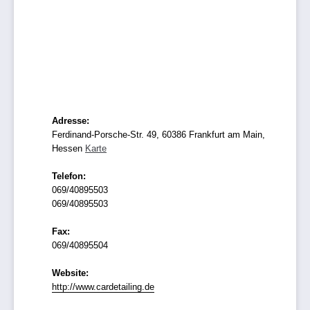
Adresse:
Ferdinand-Porsche-Str. 49, 60386 Frankfurt am Main,
Hessen
Karte
Telefon:
069/40895503
069/40895503
Fax:
069/40895504
Website:
http://www.cardetailing.de