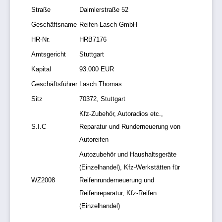
Straße
Daimlerstraße 52
Geschäftsname
Reifen-Lasch GmbH
HR-Nr.
HRB7176
Amtsgericht
Stuttgart
Kapital
93.000 EUR
Geschäftsführer
Lasch Thomas
Sitz
70372, Stuttgart
Kfz-Zubehör, Autoradios etc.,
S.I.C
Reparatur und Runderneuerung von
Autoreifen
Autozubehör und Haushaltsgeräte
(Einzelhandel), Kfz-Werkstätten für
WZ2008
Reifenrunderneuerung und
Reifenreparatur, Kfz-Reifen
(Einzelhandel)