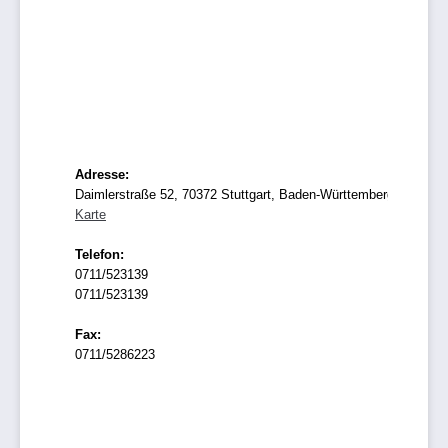
Adresse:
Daimlerstraße 52, 70372 Stuttgart, Baden-Württemberg
Karte
Telefon:
0711/523139
0711/523139
Fax:
0711/5286223