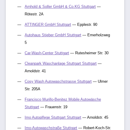
Arnhold & Soller GmbH & Co.KG Stuttgart
—
Rötestr. 2A
ATTINGER GmbH Stuttgart
— Epplestr. 90
Autohaus Stieber GmbH Stuttgart
— Emerholzweg
5
Car-Wash-Center Stuttgart
— Rutesheimer Str. 30
Cleanpark Waschanlage Stuttgart Stuttgart
—
Arnoldstr. 41
Cosy Wash Autowaschstrasse Stuttgart
— Ulmer
Str. 205A
Francisco Murillo-Benitez Mobile Autowäsche
Stuttgart
— Frauenstr. 19
Imo Autoplfege Stuttgart Stuttgart
— Arnoldstr. 45
Imo-Autowaschstraße Stuttgart
— Robert-Koch-Str.