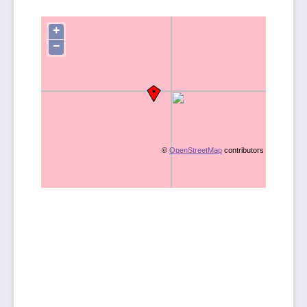
+
−
©
OpenStreetMap
contributors