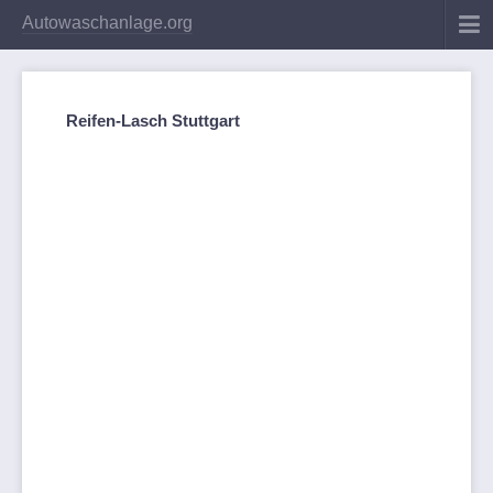
Autowaschanlage.org
Reifen-Lasch Stuttgart