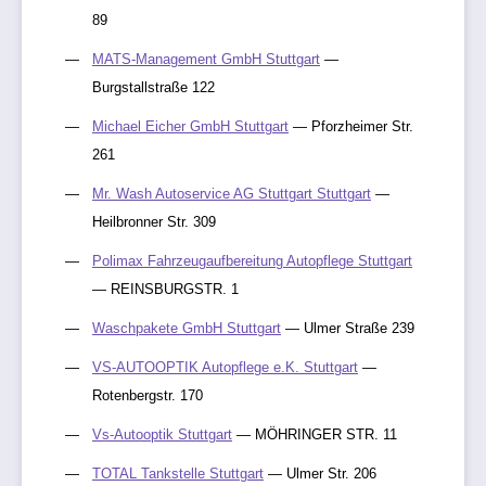
89
MATS-Management GmbH Stuttgart
—
Burgstallstraße 122
Michael Eicher GmbH Stuttgart
— Pforzheimer Str.
261
Mr. Wash Autoservice AG Stuttgart Stuttgart
—
Heilbronner Str. 309
Polimax Fahrzeugaufbereitung Autopflege Stuttgart
— REINSBURGSTR. 1
Waschpakete GmbH Stuttgart
— Ulmer Straße 239
VS-AUTOOPTIK Autopflege e.K. Stuttgart
—
Rotenbergstr. 170
Vs-Autooptik Stuttgart
— MÖHRINGER STR. 11
TOTAL Tankstelle Stuttgart
— Ulmer Str. 206