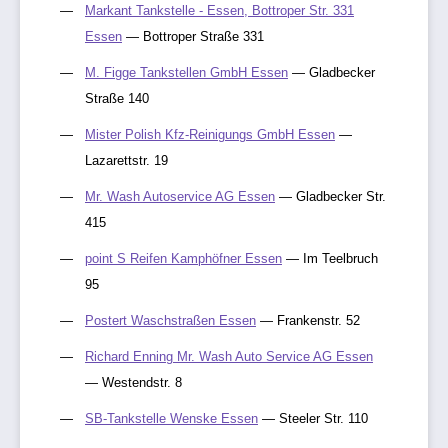
Markant Tankstelle - Essen, Bottroper Str. 331
Essen
— Bottroper Straße 331
M. Figge Tankstellen GmbH Essen
— Gladbecker
Straße 140
Mister Polish Kfz-Reinigungs GmbH Essen
—
Lazarettstr. 19
Mr. Wash Autoservice AG Essen
— Gladbecker Str.
415
point S Reifen Kamphöfner Essen
— Im Teelbruch
95
Postert Waschstraßen Essen
— Frankenstr. 52
Richard Enning Mr. Wash Auto Service AG Essen
— Westendstr. 8
SB-Tankstelle Wenske Essen
— Steeler Str. 110