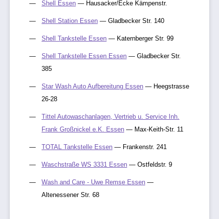
Shell Essen
— Hausacker/Ecke Kämpenstr.
Shell Station Essen
— Gladbecker Str. 140
Shell Tankstelle Essen
— Katernberger Str. 99
Shell Tankstelle Essen Essen
— Gladbecker Str.
385
Star Wash Auto Aufbereitung Essen
— Heegstrasse
26-28
Tittel Autowaschanlagen, Vertrieb u. Service Inh.
Frank Großnickel e.K. Essen
— Max-Keith-Str. 11
TOTAL Tankstelle Essen
— Frankenstr. 241
Waschstraße WS 3331 Essen
— Ostfeldstr. 9
Wash and Care - Uwe Remse Essen
—
Altenessener Str. 68