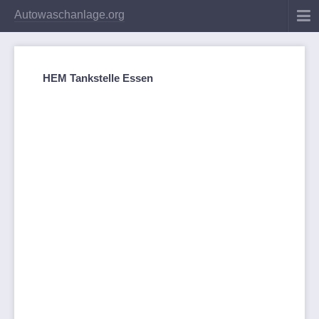
Autowaschanlage.org
HEM Tankstelle Essen