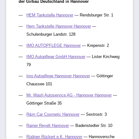
der Girbau Deutschland in Hannover
HEM Tankstelle Hannover
— Rendsburger Str. 1
Hem Tankstelle Hannover Hannover
—
Schulenburger Landstr. 128
IMO AUTOPFLEGE Hannover
— Krepenstr. 2
IMO Autopflege GmbH Hannover
— Lister Kirchweg
79
Imo Autoplfege Hannover Hannover
— Göttinger
Chaussee 101
Mr. Wash Autoservice AG - Hannover Hannover
—
Göttinger Straße 35
R&m Car Cosmetic Hannover
— Sextrostr. 3
Rainer Reyelt Hannover
— Badenstedter Str. 10
Rüdiger Rückert e.K. Hannover
— Hannoversche