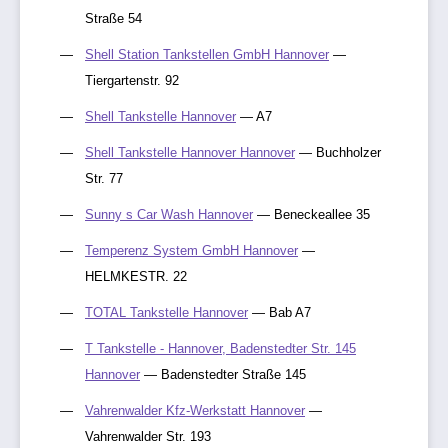
Straße 54
Shell Station Tankstellen GmbH Hannover
—
Tiergartenstr. 92
Shell Tankstelle Hannover
— A7
Shell Tankstelle Hannover Hannover
— Buchholzer
Str. 77
Sunny s Car Wash Hannover
— Beneckeallee 35
Temperenz System GmbH Hannover
—
HELMKESTR. 22
TOTAL Tankstelle Hannover
— Bab A7
T Tankstelle - Hannover, Badenstedter Str. 145
Hannover
— Badenstedter Straße 145
Vahrenwalder Kfz-Werkstatt Hannover
—
Vahrenwalder Str. 193