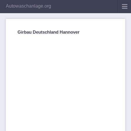
Autowaschanlage.org
Girbau Deutschland Hannover