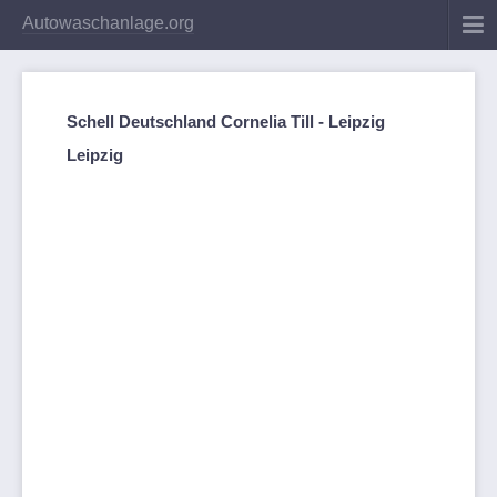
Autowaschanlage.org
Schell Deutschland Cornelia Till - Leipzig
Leipzig