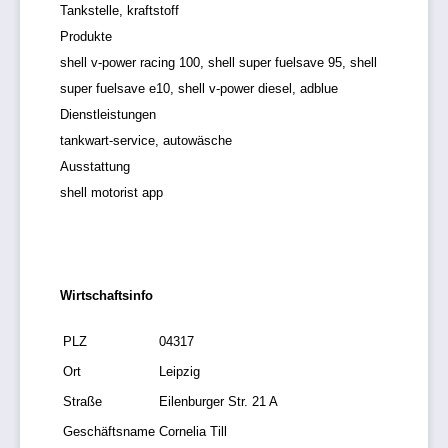
Tankstelle, kraftstoff
Produkte
shell v-power racing 100, shell super fuelsave 95, shell
super fuelsave e10, shell v-power diesel, adblue
Dienstleistungen
tankwart-service, autowäsche
Ausstattung
shell motorist app
Wirtschaftsinfo
PLZ
04317
Ort
Leipzig
Straße
Eilenburger Str. 21 A
Geschäftsname
Cornelia Till