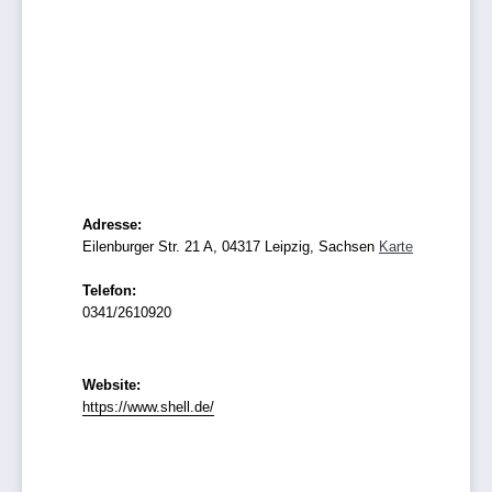
Adresse:
Eilenburger Str. 21 A, 04317 Leipzig, Sachsen
Karte
Telefon:
0341/2610920
Website:
https://www.shell.de/