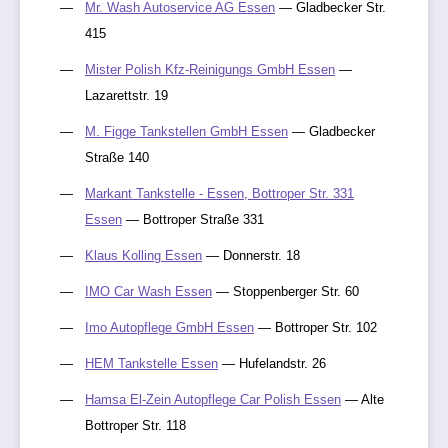
Mr. Wash Autoservice AG Essen
— Gladbecker Str.
415
Mister Polish Kfz-Reinigungs GmbH Essen
—
Lazarettstr. 19
M. Figge Tankstellen GmbH Essen
— Gladbecker
Straße 140
Markant Tankstelle - Essen, Bottroper Str. 331
Essen
— Bottroper Straße 331
Klaus Kolling Essen
— Donnerstr. 18
IMO Car Wash Essen
— Stoppenberger Str. 60
Imo Autopflege GmbH Essen
— Bottroper Str. 102
HEM Tankstelle Essen
— Hufelandstr. 26
Hamsa El-Zein Autopflege Car Polish Essen
— Alte
Bottroper Str. 118