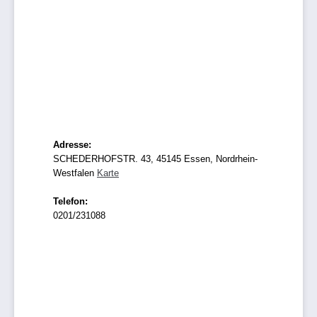
Adresse:
SCHEDERHOFSTR. 43, 45145 Essen, Nordrhein-
Westfalen
Karte
Telefon:
0201/231088