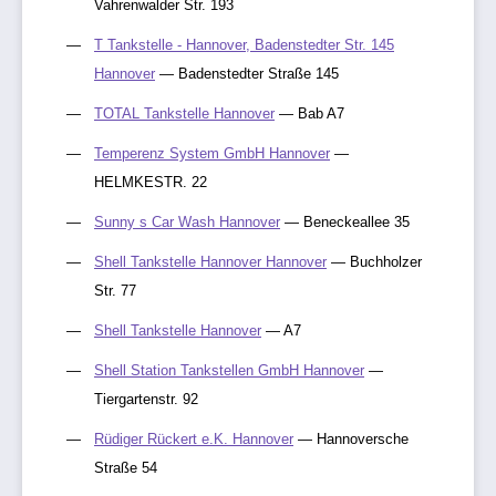
Vahrenwalder Str. 193
T Tankstelle - Hannover, Badenstedter Str. 145
Hannover
— Badenstedter Straße 145
TOTAL Tankstelle Hannover
— Bab A7
Temperenz System GmbH Hannover
—
HELMKESTR. 22
Sunny s Car Wash Hannover
— Beneckeallee 35
Shell Tankstelle Hannover Hannover
— Buchholzer
Str. 77
Shell Tankstelle Hannover
— A7
Shell Station Tankstellen GmbH Hannover
—
Tiergartenstr. 92
Rüdiger Rückert e.K. Hannover
— Hannoversche
Straße 54