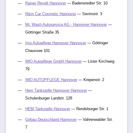
Rainer Reyelt Hannover
— Badenstedter Str. 10
R&m Car Cosmetic Hannover
— Sextrostr. 3
Mr. Wash Autoservice AG - Hannover Hannover
—
Göttinger Straße 35
Imo Autoplfege Hannover Hannover
— Göttinger
Chaussee 101
IMO Autopflege GmbH Hannover
— Lister Kirchweg
79
IMO AUTOPFLEGE Hannover
— Krepenstr. 2
Hem Tankstelle Hannover Hannover
—
Schulenburger Landstr. 128
HEM Tankstelle Hannover
— Rendsburger Str. 1
Girbau Deutschland Hannover
— Vahrenwalder Str.
7