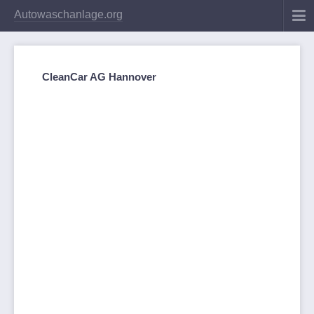
Autowaschanlage.org
CleanCar AG Hannover