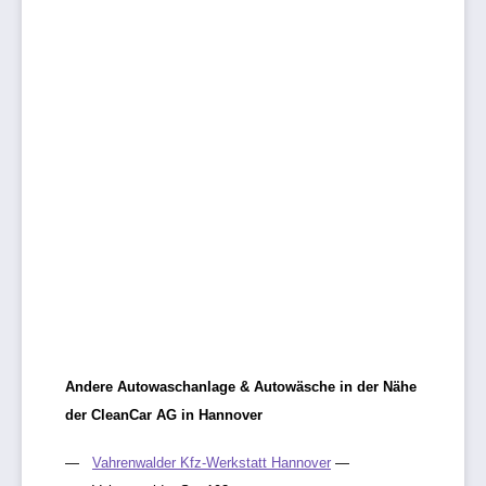
Andere Autowaschanlage & Autowäsche in der Nähe
der CleanCar AG in Hannover
Vahrenwalder Kfz-Werkstatt Hannover
—