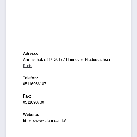
Adresse:
Am Listholze 89, 30177 Hannover, Niedersachsen
Karte
Telefon:
05116966187
Fax:
0511690780
Website:
https://www.cleancar.de/