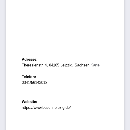
Adresse:
Theresienstr. 4, 04105 Leipzig, Sachsen
Karte
Telefon:
0341/56143012
Website:
https://www.bosch-leipzig.de/