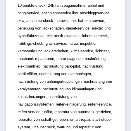
10-punkte-check, 24h fahrzeugannahme, abhol und
bring-service, abschleppservice lkw, abschleppservice
pkw, annahme-check, autowäsche, batterie-service,
behebung von lackschäden, diesel-service, elektro und
hybridfahrzeuge, elektronik-diagnose, fahrzeug-check,
frühlings-check, glas-service, hu/au, inspektion,
karosserie und lackierarbeiten, klima-service, lichttest,
mechanik-reparaturen, motor-diagnose, nachrüstung
elektroantrieb, nachrüstung park-pilot, nachrüstung
partikelfilter, nachrüstung von alarmanlagen,
nachrüstung von anhängerkupplungen, nachrüstung von
katalysatoren, nachrüstung von klimaanlagen und
zusatzheizungen, nachrüstung von
navigationssystemen, reifen-einlagerung, reifen-service,
reifen-service runflat, reparatur von automatik-getrieben,
reparatur von schalt-getrieben, smart repair, start-stopp-
system, urlaubscheck, wartung und reparatur von