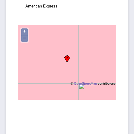
American Express
+
−
©
OpenStreetMap
contributors