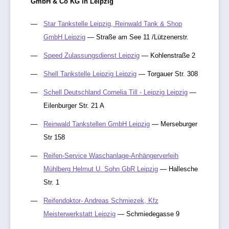
GmbH & Co KG in Leipzig
Star Tankstelle Leipzig, Reinwald Tank & Shop
GmbH Leipzig
— Straße am See 11 /Lützenerstr.
Speed Zulassungsdienst Leipzig
— Kohlenstraße 2
Shell Tankstelle Leipzig Leipzig
— Torgauer Str. 308
Schell Deutschland Cornelia Till - Leipzig Leipzig
—
Eilenburger Str. 21 A
Reinwald Tankstellen GmbH Leipzig
— Merseburger
Str 158
Reifen-Service Waschanlage-Anhängerverleih
Mühlberg Helmut U. Sohn GbR Leipzig
— Hallesche
Str. 1
Reifendoktor- Andreas Schmiezek, Kfz
Meisterwerkstatt Leipzig
— Schmiedegasse 9